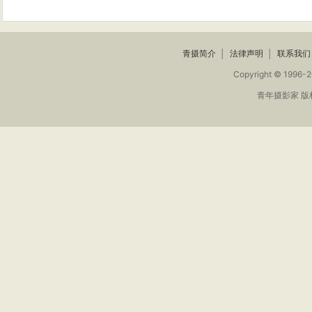
青摄简介
│
法律声明
│
联系我们
Copyright © 1996-2
青年摄影家 