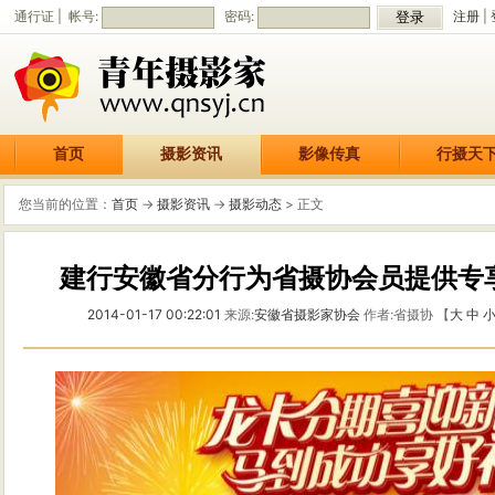
通行证 | 帐号:
密码:
注册
|
首页
摄影资讯
影像传真
行摄天
您当前的位置：
首页
->
摄影资讯
->
摄影动态
> 正文
建行安徽省分行为省摄协会员提供专
2014-01-17 00:22:01
来源:
安徽省摄影家协会
作者:省摄协 【
大
中