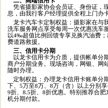
二、高端信用卡
凭省摄影家协会会员证、身份证，
息，由我行客户经理提供全程上门办
龙卡汽车卡定制权益：摄影家在与
洗车服务网点享受每周一次优惠洗车
以4‰超值比例回馈专享兑换汽油费；
费道路救援。
三、信用卡分期
以龙卡信用卡为介质，提供帐单分
商户分期业务。现场咨询，网银、网
随时办理。
定制权益：办理龙卡信用卡账单分期
下、5万至8万、8万（含）以上分别
9折、8.5折、8折优惠。特别推荐合
机分期付款。