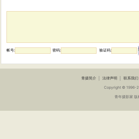
帐号:
密码:
验证码:
青摄简介
│
法律声明
│
联系我们
Copyright © 1996-2
青年摄影家 