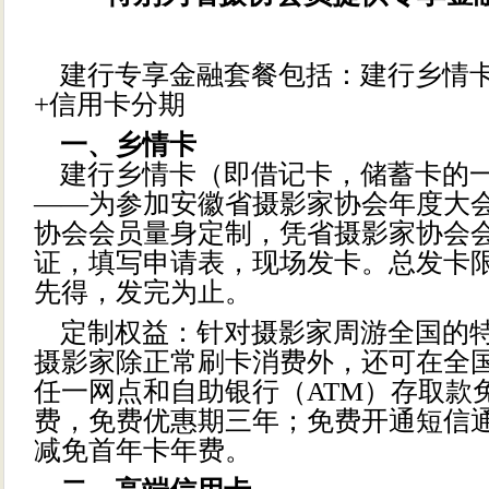
建行专享金融套餐包括：建行乡情卡
+信用卡分期
一、乡情卡
建行乡情卡（即借记卡，储蓄卡的
——为参加安徽省摄影家协会年度大
协会会员量身定制，凭省摄影家协会
证，填写申请表，现场发卡。总发卡限
先得，发完为止。
定制权益：针对摄影家周游全国的
摄影家除正常刷卡消费外，还可在全
任一网点和自助银行（ATM）存取款
费，免费优惠期三年；免费开通短信通
减免首年卡年费。