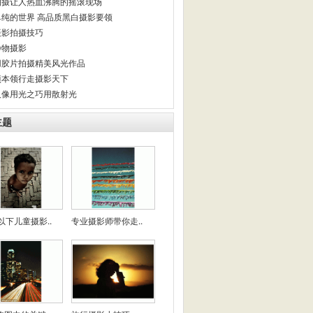
拍摄让人热血沸腾的摇滚现场
单纯的世界 高品质黑白摄影要领
摄影拍摄技巧
静物摄影
用胶片拍摄精美风光作品
项本领行走摄影天下
人像用光之巧用散射光
主题
以下儿童摄影..
专业摄影师带你走..