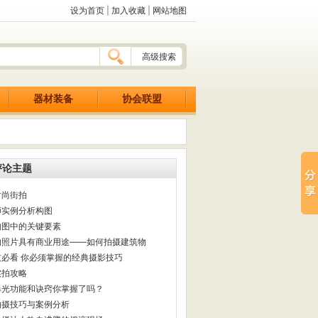
设为首页
|
加入收藏
|
网站地图
高级搜索
器材装备
协会联盟
评论主题
时尚街拍
师实例分析构图
构图中的关键要素
的照片具有商业用途——如何拍摄建筑物
友必看 你必须掌握的经典摄影技巧
实拍攻略
曝光功能和诀窍你掌握了吗？
拍摄技巧与案例分析