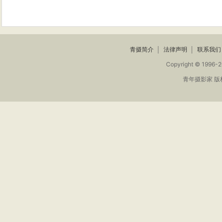
青摄简介
│
法律声明
│
联系我们
Copyright © 1996-2
青年摄影家 