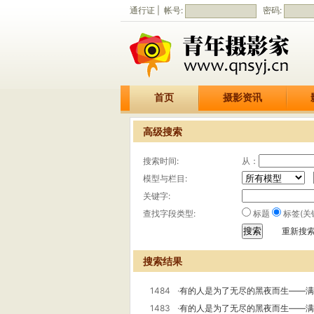
通行证 | 帐号:
密码:
首页
摄影资讯
高级搜索
搜索时间:
从：
模型与栏目:
关键字:
查找字段类型:
标题
标签(关
重新搜
搜索结果
1484
·
有的人是为了无尽的黑夜而生——满
1483
·
有的人是为了无尽的黑夜而生——满