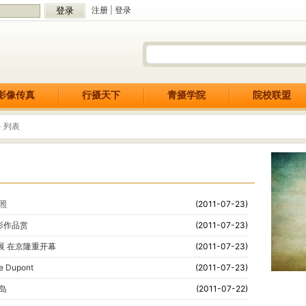
注册
|
登录
影像传真
行摄天下
青摄学院
院校联盟
> 列表
照
(2011-07-23)
摄影作品赏
(2011-07-23)
展 在京隆重开幕
(2011-07-23)
Dupont
(2011-07-23)
岛
(2011-07-22)