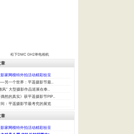
松下DMC GH2单电相机
文章
摄影家网模特外拍活动精彩纷呈
—另一个世界：平遥摄影节最..
雄风” 大型摄影作品巡展在奉..
偶然的真实》获平遥摄影节PIP..
时间：平遥摄影节最考究的展览
文章
摄影家网模特外拍活动精彩纷呈