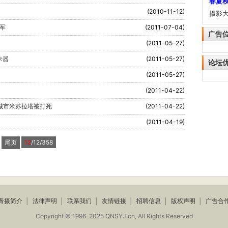
春夏秋
(2010-11-12)
摄影大
军
(2011-07-04)
广告
(2011-05-27)
卡器
(2011-05-27)
论坛
(2011-05-27)
(2011-04-22)
战城市米苏拉塔被打死
(2011-04-22)
(2011-04-19)
尾页
12
/12/358
青摄简介
│
法律声明
│
联系我们
│
友情链接
│
招聘信息
│
版权声明
│
广告合
Copyright © 1996-2025 QNSYJ.cn, All Rights Reserved