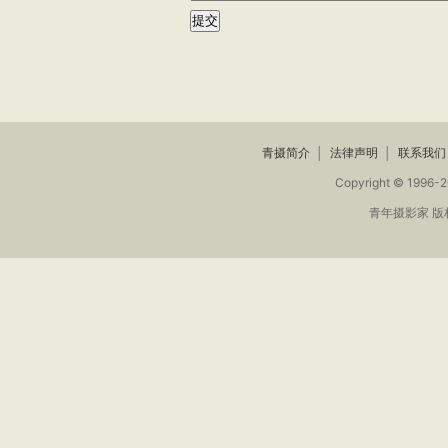
青摄简介
│
法律声明
│
联系我们
Copyright © 1996-2
青年摄影家 