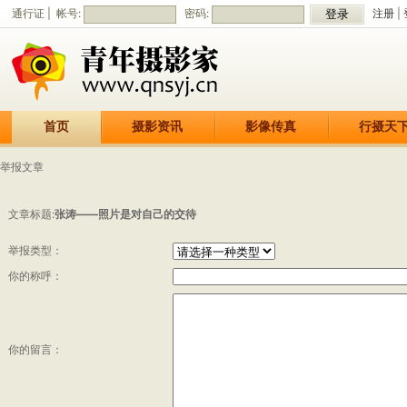
通行证 | 帐号:
密码:
注册
|
首页
摄影资讯
影像传真
行摄天
举报文章
文章标题:
张涛——照片是对自己的交待
举报类型：
你的称呼：
你的留言：