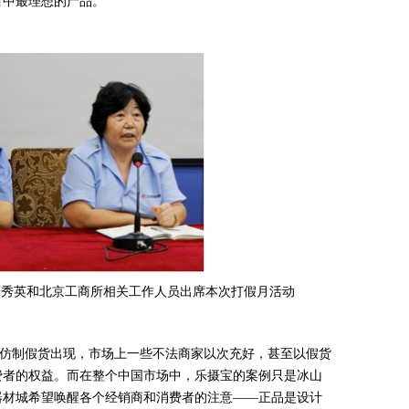
目中最理想的产品。
朱秀英和北京工商所相关工作人员出席本次打假月活动
制假货出现，市场上一些不法商家以次充好，甚至以假货
费者的权益。而在整个中国市场中，乐摄宝的案例只是冰山
器材城希望唤醒各个经销商和消费者的注意——正品是设计