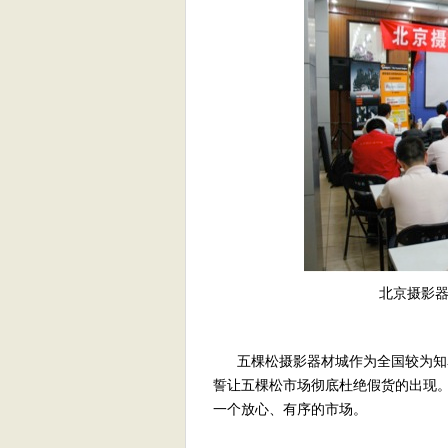
北京摄影
五棵松摄影器材城作为全国较为知名
誓让五棵松市场彻底杜绝假货的出现
一个放心、有序的市场。