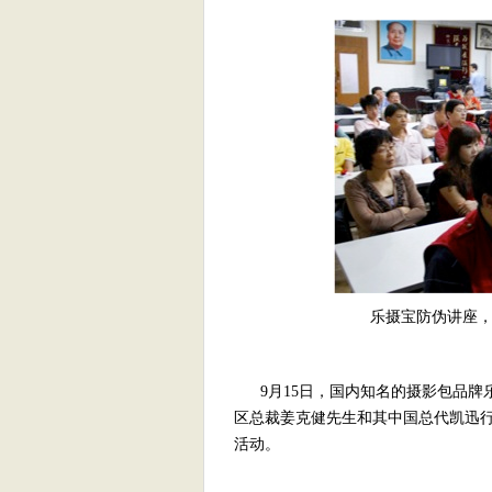
乐摄宝防伪讲座
9月15日，国内知名的摄影包品牌
区总裁姜克健先生和其中国总代凯迅
活动。