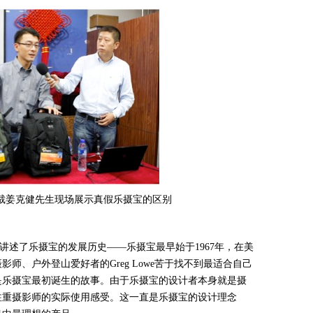
裁姜克健先生现场展示真假乐摄宝的区别
述了乐摄宝的发展历史——乐摄宝最早始于1967年，在美
师、户外登山爱好者的Greg Lowe苦于找不到最适合自己
是乐摄宝最初诞生的故事。由于乐摄宝的设计者本身就是摄
注重摄影师的实际使用感受。这一直是乐摄宝的设计理念