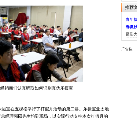
推荐
青年
春夏秋
摄影大
广告位
，经销商们认真听取如何识别真伪乐摄宝
乐摄宝在五棵松举行了打假月活动的第二讲。乐摄宝亚太地
行总经理郭阳先生均到现场，以实际行动支持本次打假月的