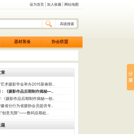
设为首页
|
加入收藏
|
网站地图
高级搜索
器材装备
协会联盟
文章
艺术摄影学会举办2015新春联..
：《摄影作品后期制作揭秘—..
:《摄影作品后期制作揭秘—创..
徽省分行为省摄协会员提供专..
“创意无限”——数码后期处..
主题