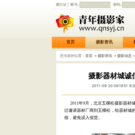
通行证 | 帐号:
密码:
首页
摄影资讯
您当前的位置：
首页
->
摄影资讯
->
摄影动态
>
摄影器材城诚
2011-09-20 09:19:51
来源
2011年9月，北京五棵松摄影器材
过邀请器材厂商到五棵松，给器材城
假，避免误入假货。