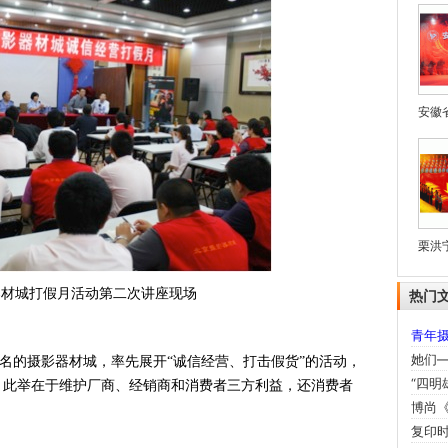
安徽
栗洪宁
器材城打假月活动第二次讲座现场
热门
青年
她们—
的摄影器材城，率先展开“诚信经营、打击假货”的活动，
“四明
。此举在于维护厂商、经销商和消费者三方利益，还消费者
博尚《
复印