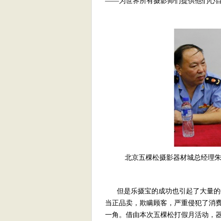
——为世界所有摄影师们提供他们心
北京五棵松摄影器材城总经理
但是乐摄宝的成功也引起了大量的仿
当正品卖，欺瞒顾客，严重侵犯了消
一角。借由本次五棵松打假月活动，