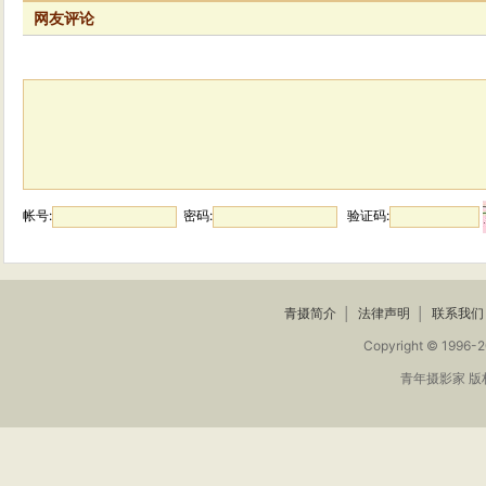
网友评论
帐号:
密码:
验证码:
青摄简介
│
法律声明
│
联系我们
Copyright © 1996-2
青年摄影家 