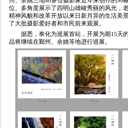
州、余姚三地40多位摄影家近年来创作的90
位、多角度展示了四明山雄峻秀丽的风光，
精神风貌和改革开放以来日新月异的生活美
了大批摄影爱好者和市民前来观展。
据悉，奉化为巡展首站，开展为期15天的
品将继续在鄞州、余姚等地进行巡展。