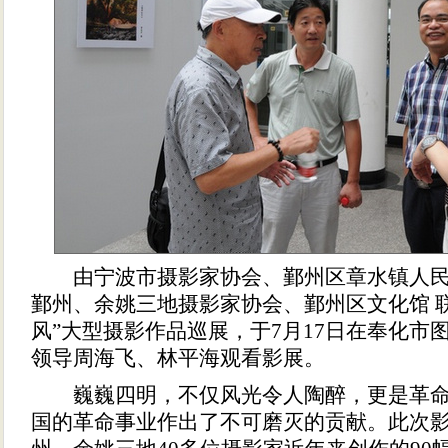
由宁波市摄影家协会、鄞州区章水镇人民
鄞州、余姚三地摄影家协会、鄞州区文化馆 
风”大型摄影作品巡展，于7月17日在奉化市
领导周海飞、林平海观看影展。
巍巍四明，不仅风光令人陶醉，更是革命
国的革命事业作出了不可磨灭的贡献。此次