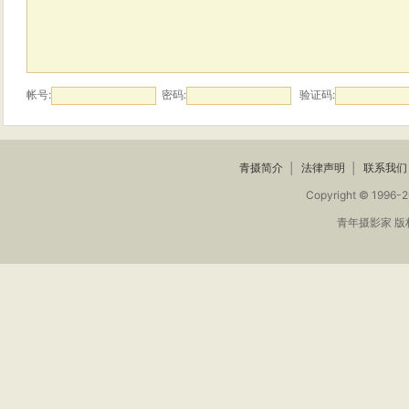
帐号:
密码:
验证码:
青摄简介
│
法律声明
│
联系我们
Copyright © 1996-2
青年摄影家 