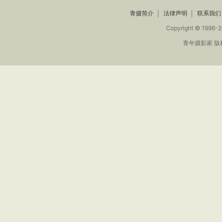
青摄简介
│
法律声明
│
联系我们
Copyright © 1996-2
青年摄影家 