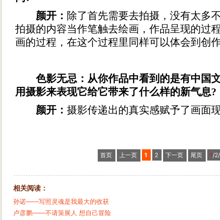
颜开：
除了首先需要去拍摄，没有太多
拍摄的内容当作笔触去绘画，作品呈现的过
画的过程，在这个过程里同样可以体会到创
色影无忌：从你作品中看到的是有中国
用摄影来表现它给它带来了什么样的新气息?
颜开：
摄影传递出的真实感赋予了画面
首页
上一页
1
2
下一页
尾页
1
/2
相关阅读：
孙诺——写照灵魂是我最大的收获
卢彦鹏——不请策展人 想自己冒险