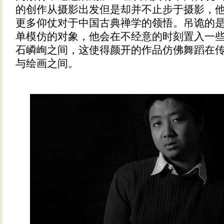
的创作从摄影出发但是却并不止步于摄影，
更多仰仗对于中国古典禅学的领悟。吊诡的
单模仿的对象，他会在不经意的时刻置入一
石嶙峋之间，这使得颜开的作品仿佛舞蹈在
与绘画之间。