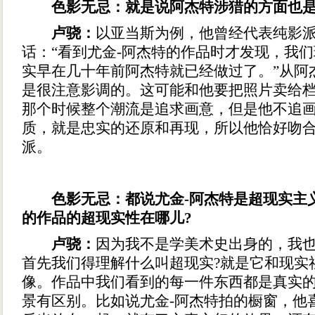
色影无忌：就是说阿杰特涉猎的方面也是
卢骁：
以亚当斯为例，他曾经代表纯影
话：“看到尤金-阿杰特的作品时才发现，我
实早在几十年前阿杰特就已经做过了。”从阿
是很注意影调的。这可能和他要把照片卖给
那个时候整个潮流是追求画意，但是他不追
质，就是忠实的还原和再现，所以他恰好吻
派。
色影无忌：都说尤金-阿杰特是超现实主
的作品的超现实性在哪儿?
卢骁：
因为我不是学美术史出身的，我
首先我们得理解什么叫超现实?就是它和现实
像。作品中我们看到的每一件东西都是真实
景有区别。比如说尤金-阿杰特拍的橱窗，他