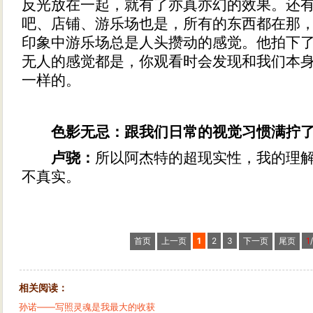
反光放在一起，就有了亦真亦幻的效果。还
吧、店铺、游乐场也是，所有的东西都在那
印象中游乐场总是人头攒动的感觉。他拍下
无人的感觉都是，你观看时会发现和我们本
一样的。
色影无忌：跟我们日常的视觉习惯满拧了
卢骁：
所以阿杰特的超现实性，我的理
不真实。
首页
上一页
1
2
3
下一页
尾页
1
相关阅读：
孙诺——写照灵魂是我最大的收获