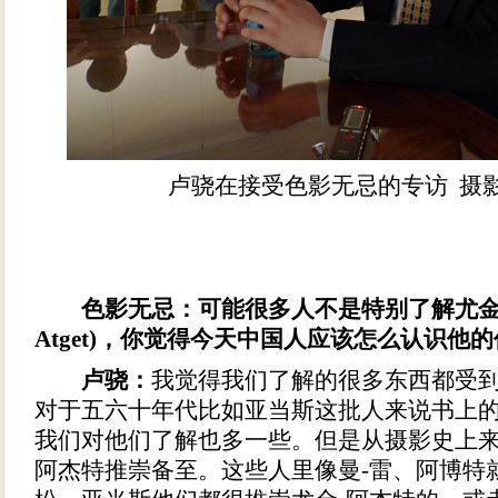
卢骁在接受色影无忌的专访 摄
色影无忌：可能很多人不是特别了解尤金·阿
Atget)，你觉得今天中国人应该怎么认识他的
卢骁：
我觉得我们了解的很多东西都受
对于五六十年代比如亚当斯这批人来说书上
我们对他们了解也多一些。但是从摄影史上来
阿杰特推崇备至。这些人里像曼-雷、阿博特