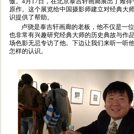
傲。4月17日，在北京泰吉轩画廊展出了难得
原作。这个展览给中国摄影师建立对经典大
识提供了帮助。
卢骁是泰吉轩画廊的老板，他不仅是一位
也非常有兴趣研究经典大师的历史典故与作
场色影无忌专访了他。下边让我们来听一听他
怎样的认识。