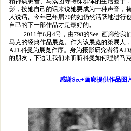
精神病患者、马戏团等特殊群体的生活圈子
影，按她自己的话来说她要成为一种声音，
人说话。今年已年届70的她仍然活跃地进行
自己的下一部作品才是最好的。
2011年6月4号，由798的See+画廊给我
马克的经典作品展览。作为该展览的策展人
A.D.科曼为展览作序。身为摄影研究者得A.
的朋友，下边让我们来听听科曼如何理解马
感谢See+画廊提供作品图