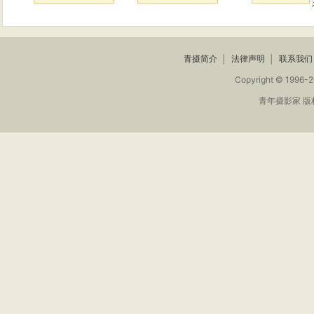
青摄简介
│
法律声明
│
联系我们
Copyright © 1996-2
青年摄影家 