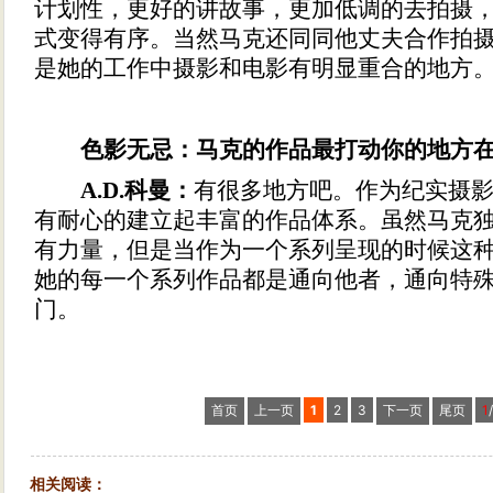
计划性，更好的讲故事，更加低调的去拍摄
式变得有序。当然马克还同同他丈夫合作拍
是她的工作中摄影和电影有明显重合的地方
色影无忌：马克的作品最打动你的地方在
A.D.科曼：
有很多地方吧。作为纪实摄
有耐心的建立起丰富的作品体系。虽然马克
有力量，但是当作为一个系列呈现的时候这
她的每一个系列作品都是通向他者，通向特
门。
首页
上一页
1
2
3
下一页
尾页
1
相关阅读：