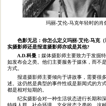
玛丽-艾伦-马克年轻时的肖
色影无忌：你怎么定义玛丽-艾伦-马克（
实摄影师还是报道摄影师亦或是其他?
A.D.科曼：
媒体摄影师主要致力于发掘特
如发布会之类。他们主要服务于媒体，而不
方式。
报道摄影师主要倾向于讲故事，需要很多
述。这仍然是典型的事件性或是新闻式的方
都是相对短期的。
纪实摄影会对一种生活状态进行长期和深
特殊人群、社会环境、文化状态之类的。这