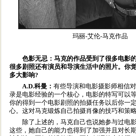
玛丽-艾伦-马克作品
色影无忌：马克的作品受到了很多电影
很多剧照还有演员和导演生活中的照片。你
多大影响?
A.D.科曼：
有些导演和电影摄影师相信
录是电影经验的一个核心，电影的特写可以
你的得到一个电影剧照的拍摄任务以后你一
心。这对马克锻炼自己拍摄肖像的技巧和策
除了上述的，马克自己也说她参与过电影
这些，她自己的能力也得到了加强并且对长