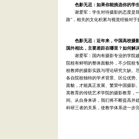
色影无忌：如果你能挑选你的学
谢爱军：学生对待摄影的态度是我最
路”，相关的文化积累与视觉经验对于
色影无忌：近年来，中国高校摄
国外相比，主要差距在哪里？如何解
谢爱军：国内有摄影专业的学院越
院校有鲜明的整体面貌外，不少院校
校教师的摄影实践与理论研究欠缺。
各自院校独特的学术背景、区位优势
面貌，才能真正发展、繁荣中国摄影
英教育的传统艺术学院的摄影教育，
间。从自身来讲，我们将不断提高并
科研三者的关系，使教学体系进一步