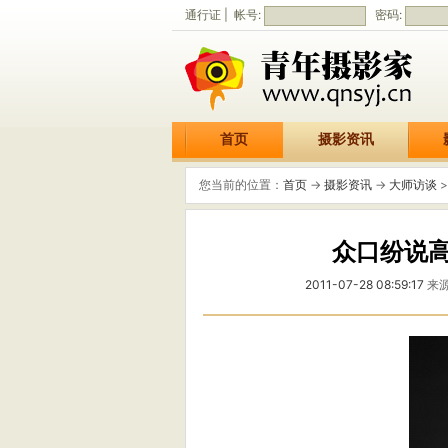
通行证 | 帐号:
密码:
首页
摄影资讯
您当前的位置：
首页
->
摄影资讯
->
大师访谈
>
众口纷说
2011-07-28 08:59:17
来源