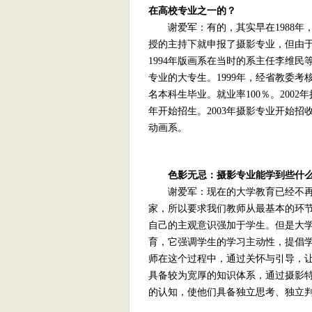
在高校专业之一的？
谢爱军：有的，其实早在1988年
授的主持下就申报了摄影专业，但由
1994年版画系在当时的系主任李维民
专业的大专生。1999年，经省教委考
名本科生毕业。就业率100％。200
年开始招生。2003年摄影专业开始招
动画系。
色影无忌：摄影专业能学到些什
谢爱军：现在的大学教育已经不再是
家，所以要求我们教师从最基本的环
自己的主观意识强加于学生。但是大
育，它强调学生的学习主动性，提倡
师在这个过程中，通过关怀与引导，
具备较为宽厚的知识体系，通过摄影
的认知，使他们具备独立思考、独立