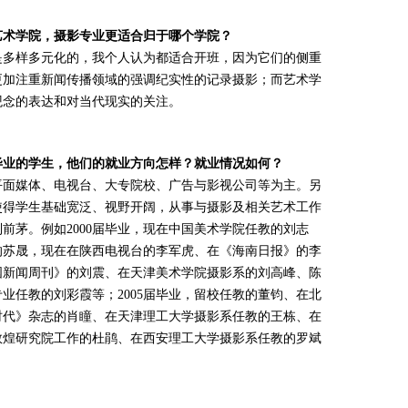
艺术学院，摄影专业更适合归于哪个学院？
多样多元化的，我个人认为都适合开班，因为它们的侧重
更加注重新闻传播领域的强调纪实性的记录摄影；而艺术学
观念的表达和对当代现实的关注。
毕业的学生，他们的就业方向怎样？就业情况如何？
面媒体、电视台、大专院校、广告与影视公司等为主。另
使得学生基础宽泛、视野开阔，从事与摄影及相关艺术工作
前茅。例如2000届毕业，现在中国美术学院任教的刘志
教的苏晟，现在在陕西电视台的李军虎、在《海南日报》的李
中国新闻周刊》的刘震、在天津美术学院摄影系的刘高峰、陈
业任教的刘彩霞等；2005届毕业，留校任教的董钧、在北
时代》杂志的肖瞳、在天津理工大学摄影系任教的王栋、在
敦煌研究院工作的杜鹃、在西安理工大学摄影系任教的罗斌