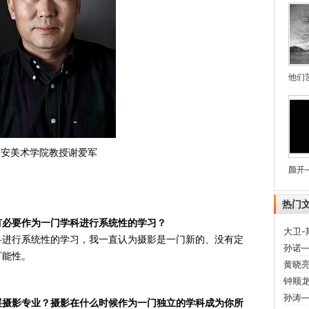
他们
西安美术学院教授谢爱军
颜开—
热门
有必要作为一门学科进行系统性的学习？
大卫
进行系统性的学习，我一直认为摄影是一门新的、没有定
孙诺
可能性。
黄晓
钟顺
孙涛
展摄影专业？摄影在什么时候作为一门独立的学科成为你所