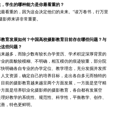
生，学生的哪种能力是你最看重的？
看重的，因为这会决定他们的未来。“读万卷书，行万里
摄影师来讲非常重要。
影教育发展如何？中国高校摄影教育目前存在哪些问题？与
决这些问题？
来越多，而除少数有较长办学资历、学术积淀深厚背景的
专业的面貌较模糊、不明确，相互模仿的痕迹较重，部分院
尽快明确各自专业的办学定位、教学理念，充分发掘并发挥
、人文资源，确定自己的培养目标，走出各自多元而独特的
。目前的摄影教育越来越呈两个方面发展，一方面是坚守精
一方面是培养职业化摄影师的摄影教育，各自都有发展空
处理好教学的系统性、规范性、科学性，平衡教学、创作、
完善，特色更鲜明。