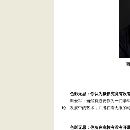
色影无忌：你认为摄影究竟有没
谢爱军：当然有必要作为一门学科
论，发展中的艺术，并潜在着无限的
色影无忌：你所在高校有没有开