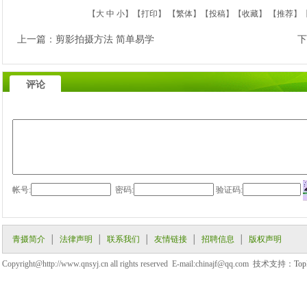
【
大
中
小
】【
打印
】
【
繁体
】【
投稿
】【
收藏
】 【
推荐
】
上一篇
：
剪影拍摄方法 简单易学
下
评论
帐号:
密码:
验证码:
青摄简介
│
法律声明
│
联系我们
│
友情链接
│
招聘信息
│
版权声明
Copyright@http://www.qnsyj.cn all rights reserved E-mail:chinajf@qq.com 技术支持：
Top