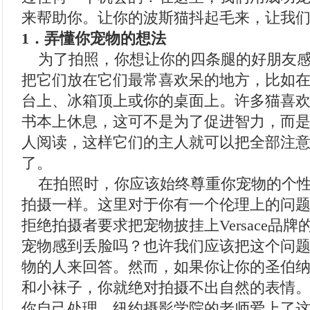
来帮助你。让你的波斯猫抖起毛来，让我
1．弄懂你宠物的想法
为了拍照，你想让你的四条腿的好朋友感
把它们放在它们最常喜欢呆的地方，比如
台上、冰箱顶上或你的桌面上。许多猫喜
书本上休息，这可不是为了促进智力，而
人阅读，这样它们的主人就可以把全部注
了。
在拍照时，你应该始终尊重你宠物的个性
拍摄一样。这里对于你有一个伦理上的问
拒绝拍摄者要求把宠物披挂上Versace品
宠物感到丢脸吗？也许我们应该把这个问
物的人来回答。然而，如果你让你的圣伯
和小袜子，你就绝对拍摄不出自然的表情
你自己处理。纽约摄影学院的老师爱上了