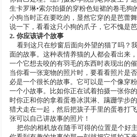
生卡罗琳•索尔拍摄的穿粉色短裙的卷毛狗
小狗当时正在要吃的，显然它穿的是芭蕾
说一下，看看这只小狗的爪子，它不愧是
2. 你应该讲个故事
看到这只在纱窗后面向外望的猫了吗？我
面的故事。这种表情养猫的人都会看出来
一个它想去咬的有羽毛的东西时表现出的
当你看一张宠物的照片时，要看看照片是
必是一个很长的故事。它可以是一个像穿
一个小故事。比如你正在试着拍摄一张你
时你正和你的拿着蛋卷冰淇淋、蹒跚学步
猎犬走在一起，然后把孩子手里的蛋卷打
张可以自己讲故事的照片！
把你的相机放在随手可得的位置是个好主