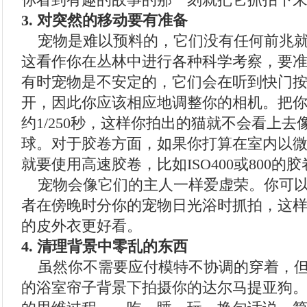
你看到有趣的故事的那一刻就把它抓拍下
3. 对突然的移动要有准备
宠物是难以预料的，它们没有任何前兆就
这看作你在丛林中进行各种科学考察，要
有时宠物是不安定的，它们会在听到快门
开，因此你应该相应地调整你的相机。把
约1/250秒，这样你拍出的猫就不会看上
球。对于胶卷方面，如果你打算在室内以
就要使用高速胶卷，比如ISO400或800的胶
宠物会像它们的主人一样爱虚荣。你可以
者在傍晚时分你的宠物日光浴时抓拍，这
的皮外衣更好看。
4. 清理背景中零乱的东西
虽然你不需要应付模特不协调的穿着，但
的浴室帘子背景下拍摄你的达尔马提亚狗